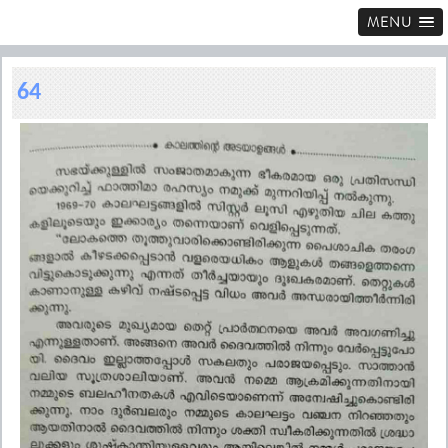
MENU
64